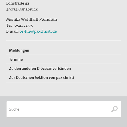
Lohstraße 42
49074
Osnabrück
Monika Wohlfarth-Vornhülz
Tel.:
0541 21775
E-mail:
os-hh@paxchristi.de
Meldungen
Termine
Zu den anderen Diözesanverbänden
Zur Deutschen Sektion von pax christi